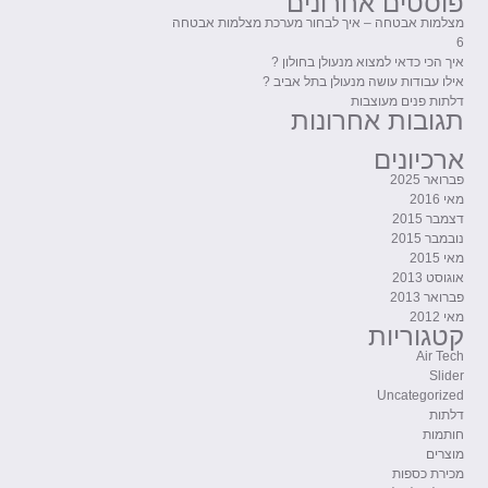
פוסטים אחרונים
מצלמות אבטחה – איך לבחור מערכת מצלמות אבטחה
6
איך הכי כדאי למצוא מנעולן בחולון ?
אילו עבודות עושה מנעולן בתל אביב ?
דלתות פנים מעוצבות
תגובות אחרונות
ארכיונים
פברואר 2025
מאי 2016
דצמבר 2015
נובמבר 2015
מאי 2015
אוגוסט 2013
פברואר 2013
מאי 2012
קטגוריות
Air Tech
Slider
Uncategorized
דלתות
חותמות
מוצרים
מכירת כספות