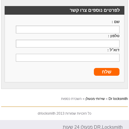
לפרטים נוספים צרו קשר
שם :
טלפון :
דוא"ל :
Dr locksmith
»
שירותי מנעולן
»
השכרת כספות
כל הזכויות שמורות drlocksmith 2013
DR.Locksmith מנעולן 24 שעות