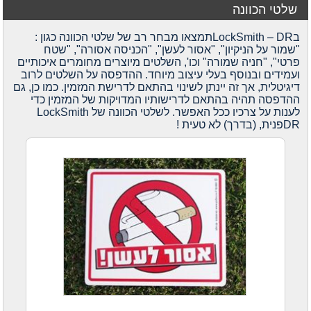
שלטי הכוונה
בLockSmith – DRתמצאו מבחר רב של שלטי הכוונה כגון :
"שמור על הניקיון", "אסור לעשן", "הכניסה אסורה", "שטח
פרטי", "חניה שמורה" וכו', השלטים מיוצרים מחומרים איכותיים
ועמידים ובנוסף בעלי עיצוב מיוחד. ההדפסה על השלטים לרוב
דיגיטלית, אך זה יינתן לשינוי בהתאם לדרישת המזמין. כמו כן, גם
ההדפסה תהיה בהתאם לדרישותיו המדויקות של המזמין כדי
לענות על צרכיו ככל האפשר.
לשלטי הכוונה של LockSmith
DRפנית, (בדרך) לא טעית !