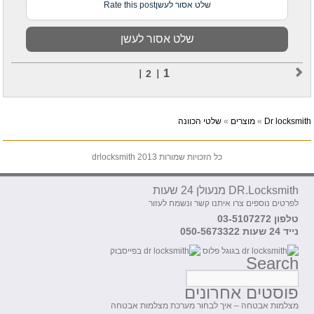
שלט אסור לעשןRate this post
שלט אסור לעשן
1
2
Dr locksmith
»
מוצרים
»
שלטי הכוונה
כל הזכויות שמורות drlocksmith 2013
DR.Locksmith מנעולן 24 שעות
לפרטים נוספים צרו איתנו קשר ונשמח לעזור
טלפון 03-5107272
נייד 24 שעות 050-5673322
Search
פוסטים אחרונים
מצלמות אבטחה – איך לבחור מערכת מצלמות אבטחה