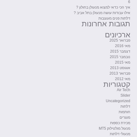
6
איך הכי כדאי למצוא מנעולן בחולון ?
אילו עבודות עושה מנעולן בתל אביב ?
דלתות פנים מעוצבות
תגובות אחרונות
ארכיונים
פברואר 2025
מאי 2016
דצמבר 2015
נובמבר 2015
מאי 2015
אוגוסט 2013
פברואר 2013
מאי 2012
קטגוריות
Air Tech
Slider
Uncategorized
דלתות
חותמות
מוצרים
מכירת כספות
מנעול מולטילוק MT5
מנעולי דלתות