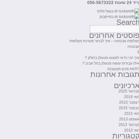
יד 24 שעות 050-5673322
Searc
וסטים אחרונים
צלמות אבטחה – איך לבחור מערכת מצלמות
בטחה
יך הכי כדאי למצוא מנעולן בחולון ?
ילו עבודות עושה מנעולן בתל אביב ?
לתות פנים מעוצבות
גובות אחרונות
רכיונים
ברואר 2025
אי 2016
צמבר 2015
ובמבר 2015
אי 2015
וגוסט 2013
ברואר 2013
אי 2012
טגוריות