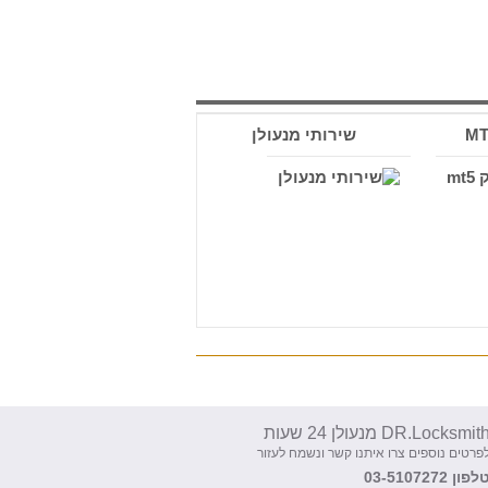
שירותי מנעולן
DR.Locksmit מנעולן 24 שעות
פרטים נוספים צרו איתנו קשר ונשמח לעזור
לפון 03-5107272