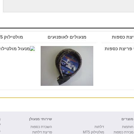
צת כספות
מנעולים לאופנועים
מולטילוק MT5
h
מוצרים
שירותי מנעולן
ל
חותמות
דלתות
השכרת כספות
ט
מכירת כספות
מולטילוק
MT5
פריצת דלתות