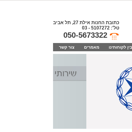
כתובת החנות אילת 27, תל אביב
טל': 5107272 - 03
050-5673322
ין לקוחותינו
מאמרים
צור קשר