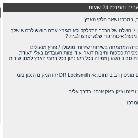
2
לן ? השלט של הרכב התקלקל ולא מגיב? אתה חושש לרכוש שלך
מנעול איכותי כדי שלא יפרצו לבית ?
מכירת כספות ותיבות דואר ועוד, צוות העובדים בעלי תעודת
ת סביב השעון וזמינה בכל רגע נתון בכל רחבי הארץ למתן שירות
אז אם אתה מעוניין בבעל מקצוע ותיק עם מוניטין רב בתחום, אז DR Locksmith זהו המקום הנכון בזמן
יזה וצ'יק צ'אק אנחנו בדרך אליך.